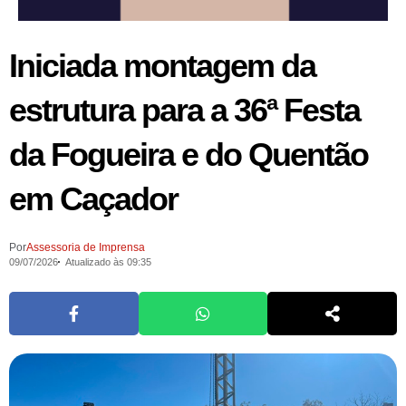
Iniciada montagem da
estrutura para a 36ª Festa
da Fogueira e do Quentão
em Caçador
Por
Assessoria de Imprensa
09/07/2026
Atualizado às 09:35