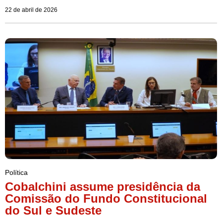
22 de abril de 2026
Política
Cobalchini assume presidência da
Comissão do Fundo Constitucional
do Sul e Sudeste