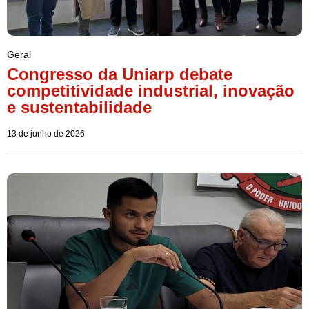
Geral
Congresso da Uniarp debate
competitividade industrial, inovação
e sustentabilidade
13 de junho de 2026