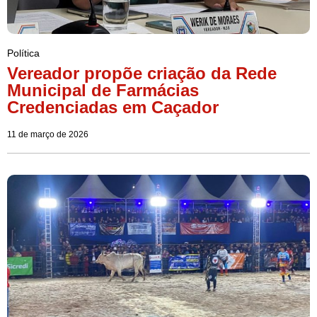
Política
Vereador propõe criação da Rede
Municipal de Farmácias
Credenciadas em Caçador
11 de março de 2026