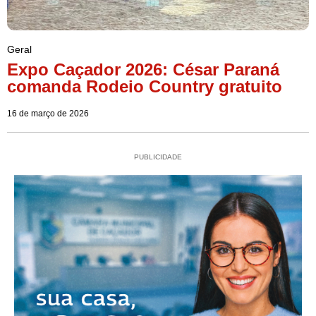
Geral
Expo Caçador 2026: César Paraná
comanda Rodeio Country gratuito
16 de março de 2026
PUBLICIDADE