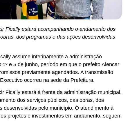
acir Fically estará acompanhando o andamento dos
s obras, dos programas e das ações desenvolvidas
 Fically assume interinamente a administração
s 1º e 5 de junho, período em que o prefeito Alencar
omissos previamente agendados. A transmissão
Executivo ocorreu na sede da Prefeitura.
ir Fically estará à frente da administração municipal,
ento dos serviços públicos, das obras, dos
 desenvolvidas pelo município. O atendimento à
os projetos e investimentos em andamento, seguem