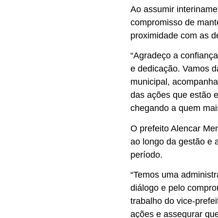
Ao assumir interinamen
compromisso de mante
proximidade com as d
“Agradeço a confianç
e dedicação. Vamos da
municipal, acompanha
das ações que estão 
chegando a quem mais p
O prefeito Alencar Men
ao longo da gestão e 
período.
“Temos uma administra
diálogo e pelo compro
trabalho do vice-prefe
ações e assegurar que