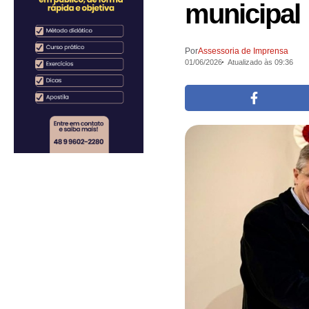
municipal
Por
Assessoria de Imprensa
01/06/2026
Atualizado às 09:36