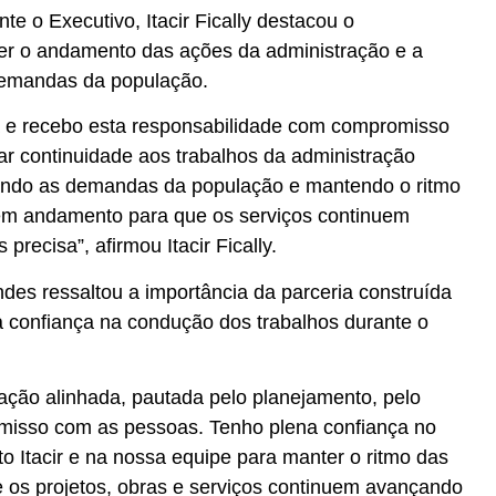
te o Executivo, Itacir Fically destacou o
r o andamento das ações da administração e a
emandas da população.
a e recebo esta responsabilidade com compromisso
r continuidade aos trabalhos da administração
ndo as demandas da população e mantendo o ritmo
em andamento para que os serviços continuem
recisa”, afirmou Itacir Fically.
des ressaltou a importância da parceria construída
a confiança na condução dos trabalhos durante o
ção alinhada, pautada pelo planejamento, pelo
misso com as pessoas. Tenho plena confiança no
ito Itacir e na nossa equipe para manter o ritmo das
 os projetos, obras e serviços continuem avançando