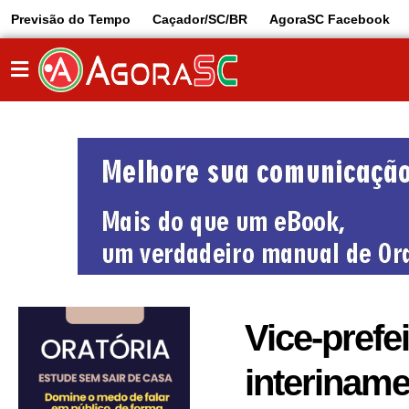
Previsão do Tempo
Caçador/SC/BR
AgoraSC Facebook
Vice-prefei
interiname