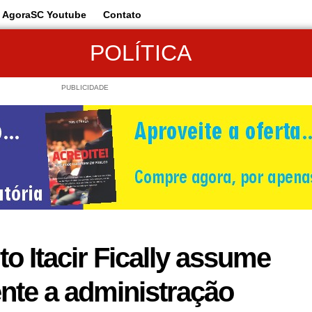
AgoraSC Youtube
Contato
POLÍTICA
PUBLICIDADE
to Itacir Fically assume
nte a administração