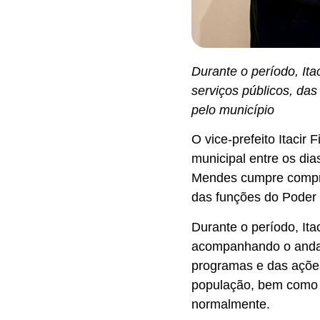
Durante o período, It
serviços públicos, da
pelo município
O vice-prefeito Itacir
municipal entre os dia
Mendes cumpre compr
das funções do Poder 
Durante o período, Itac
acompanhando o andam
programas e das ações
população, bem como 
normalmente.