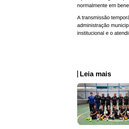
normalmente em benefí
A transmissão temporá
administração municipa
institucional e o aten
Leia mais