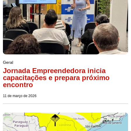
Geral
Jornada Empreendedora inicia
capacitações e prepara próximo
encontro
11 de março de 2026