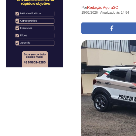
Por
Redação AgoraSC
15/02/2026
Atualizado às 14:54