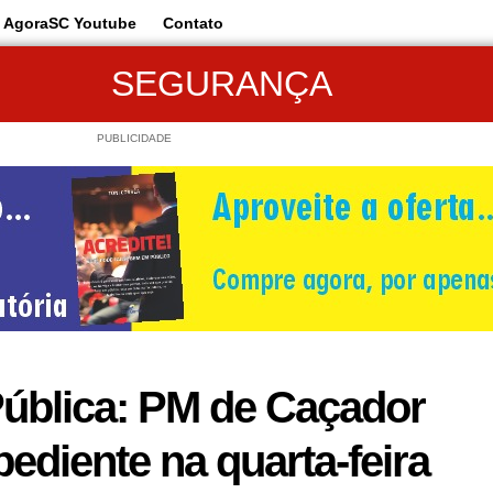
AgoraSC Youtube
Contato
SEGURANÇA
PUBLICIDADE
Pública: PM de Caçador
ediente na quarta-feira