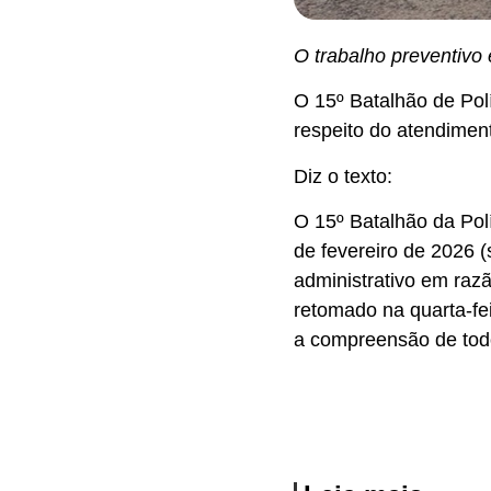
O trabalho preventivo
O 15º Batalhão de Polí
respeito do atendiment
Diz o texto:
O 15º Batalhão da Polí
de fevereiro de 2026 (
administrativo em raz
retomado na quarta-fei
a compreensão de tod