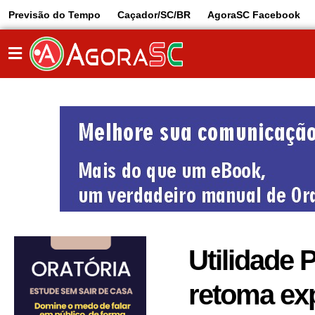
Previsão do Tempo
Caçador/SC/BR
AgoraSC Facebook
Utilidade 
retoma exp