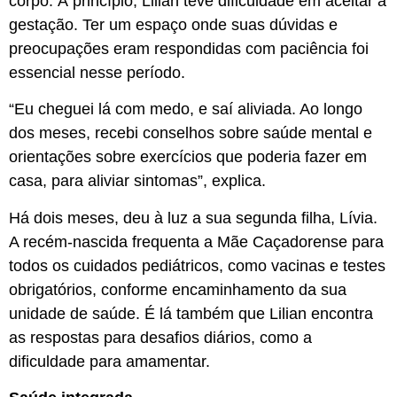
corpo. À princípio, Lilian teve dificuldade em aceitar a
gestação. Ter um espaço onde suas dúvidas e
preocupações eram respondidas com paciência foi
essencial nesse período.
“Eu cheguei lá com medo, e saí aliviada. Ao longo
dos meses, recebi conselhos sobre saúde mental e
orientações sobre exercícios que poderia fazer em
casa, para aliviar sintomas”, explica.
Há dois meses, deu à luz a sua segunda filha, Lívia.
A recém-nascida frequenta a Mãe Caçadorense para
todos os cuidados pediátricos, como vacinas e testes
obrigatórios, conforme encaminhamento da sua
unidade de saúde. É lá também que Lilian encontra
as respostas para desafios diários, como a
dificuldade para amamentar.