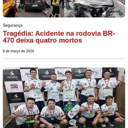
Segurança
Tragédia: Acidente na rodovia BR-
470 deixa quatro mortos
8 de março de 2026