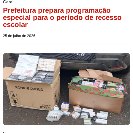
Geral
Prefeitura prepara programação
especial para o período de recesso
escolar
25 de julho de 2026