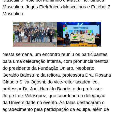
Masculino, Voleibol Feminino e Masculino, Sinuca
Masculina, Jogos Eletrônicos Masculinos e Futebol 7
Masculino.
Nesta semana, um encontro reuniu os participantes
para uma celebração interna, com pronunciamentos
do presidente da Fundação Uniarp, Neoberto
Geraldo Balestrin; da reitora, professora Dra. Rosana
Claudio Silva Ogoshi; do vice-reitor acadêmico,
professor Dr. Joel Haroldo Baade; e do professor
Jorge Luiz Velasquez, que coordenou a delegação
da Universidade no evento. As falas destacaram o
agradecimento pela participação da equipe, além de