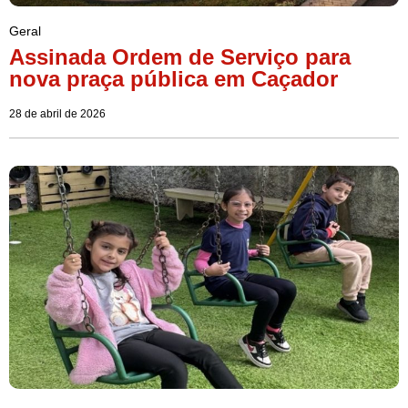
Geral
Assinada Ordem de Serviço para
nova praça pública em Caçador
28 de abril de 2026