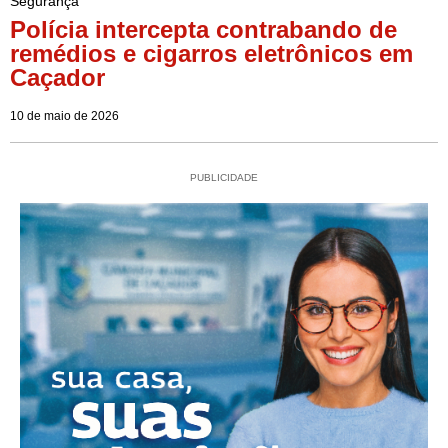
Segurança
Polícia intercepta contrabando de
remédios e cigarros eletrônicos em
Caçador
10 de maio de 2026
PUBLICIDADE