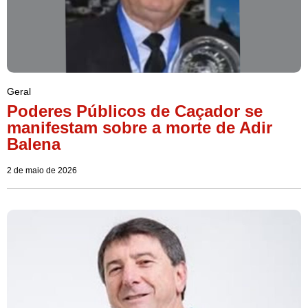
Geral
Poderes Públicos de Caçador se
manifestam sobre a morte de Adir
Balena
2 de maio de 2026