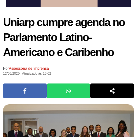
Uniarp cumpre agenda no
Parlamento Latino-
Americano e Caribenho
Por
Assessoria de Imprensa
12/05/2026
Atualizado às 15:02