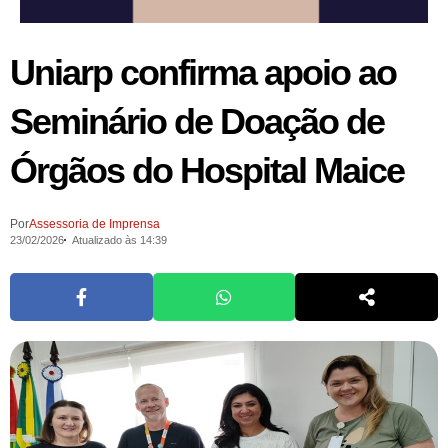
Uniarp confirma apoio ao
Seminário de Doação de
Órgãos do Hospital Maice
Por
Assessoria de Imprensa
23/02/2026
Atualizado às 14:39