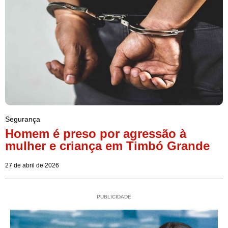
Segurança
Homem é preso por agressão à
mulher e criança em Timbó Grande
27 de abril de 2026
PUBLICIDADE