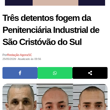
Três detentos fogem da
Penitenciária Industrial de
São Cristóvão do Sul
Por
Redação AgoraSC
25/05/2026
Atualizado às 09:56