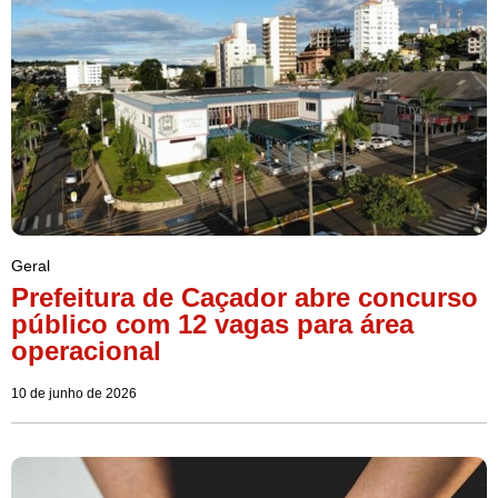
Geral
Prefeitura de Caçador abre concurso
público com 12 vagas para área
operacional
10 de junho de 2026