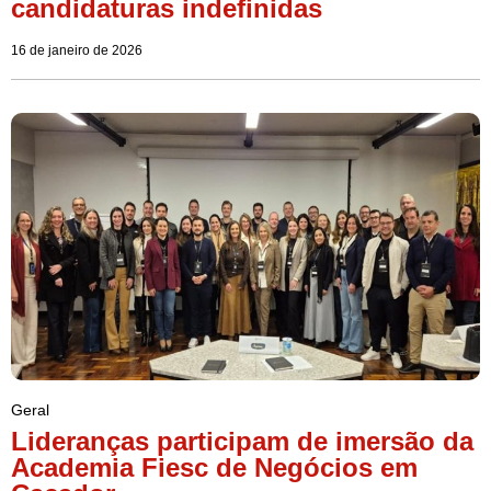
candidaturas indefinidas
16 de janeiro de 2026
Geral
Lideranças participam de imersão da
Academia Fiesc de Negócios em