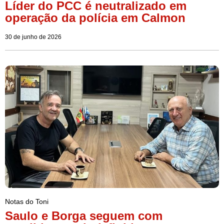
Líder do PCC é neutralizado em
operação da polícia em Calmon
30 de junho de 2026
Notas do Toni
Saulo e Borga seguem com