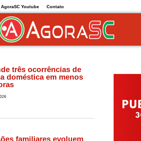
AgoraSC Youtube
Contato
de três ocorrências de
ia doméstica em menos
oras
2026
ões familiares evoluem