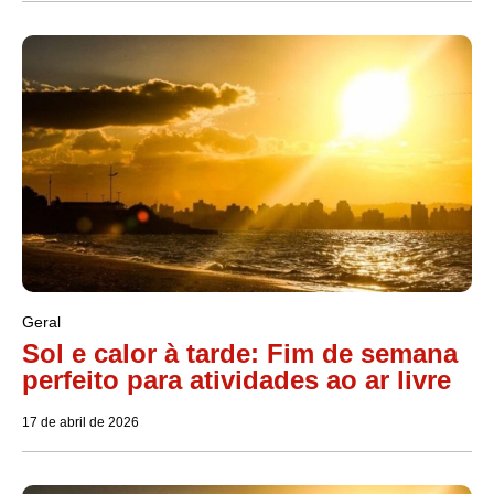
Geral
Sol e calor à tarde: Fim de semana
perfeito para atividades ao ar livre
17 de abril de 2026