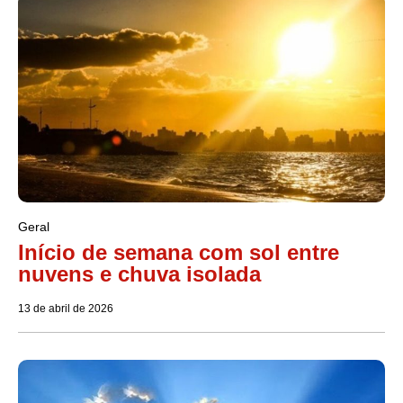
Geral
Início de semana com sol entre
nuvens e chuva isolada
13 de abril de 2026