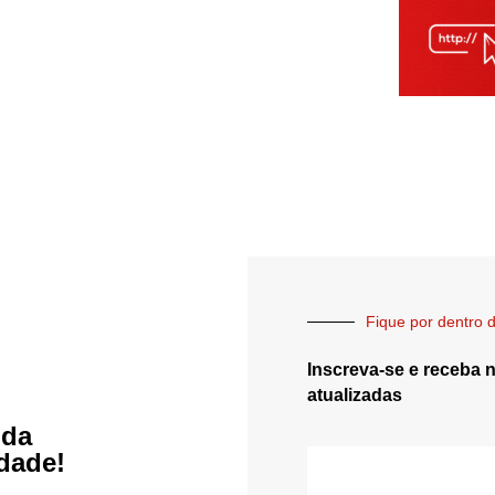
Fique por dentro d
Inscreva-se e receba 
atualizadas
 da
idade!