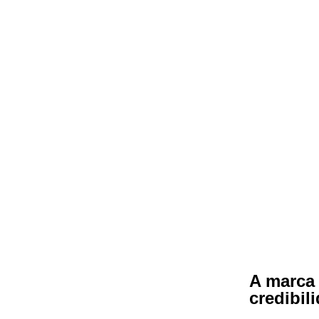
A marca
credibil