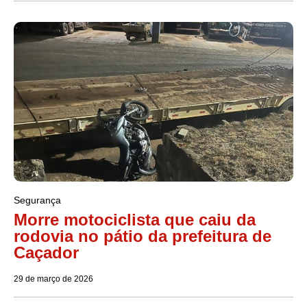
Segurança
Morre motociclista que caiu da
rodovia no pátio da prefeitura de
Caçador
29 de março de 2026