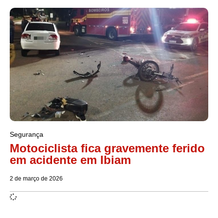
Segurança
Motociclista fica gravemente ferido
em acidente em Ibiam
2 de março de 2026