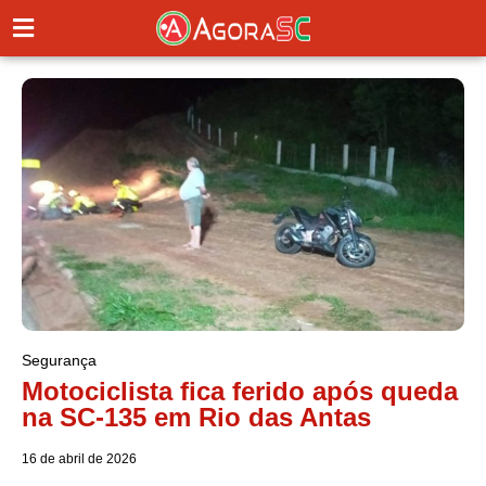
Segurança
Motociclista fica ferido após queda
na SC-135 em Rio das Antas
16 de abril de 2026