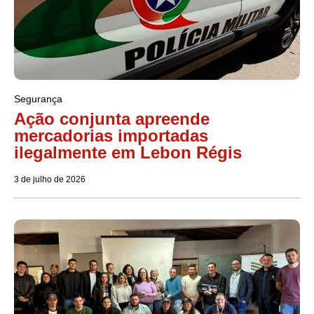
Segurança
Ação conjunta apreende
mercadorias importadas
ilegalmente em Lebon Régis
3 de julho de 2026