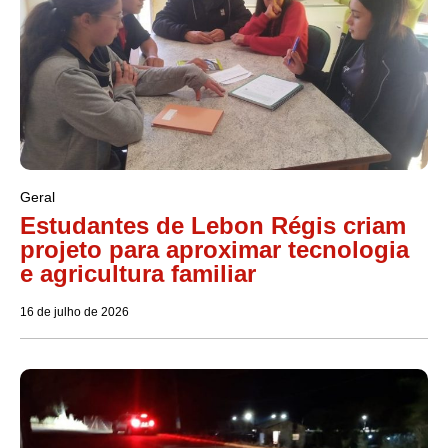
Geral
Estudantes de Lebon Régis criam
projeto para aproximar tecnologia
e agricultura familiar
16 de julho de 2026