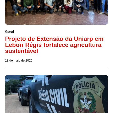
Geral
Projeto de Extensão da Uniarp em
Lebon Régis fortalece agricultura
sustentável
18 de maio de 2026