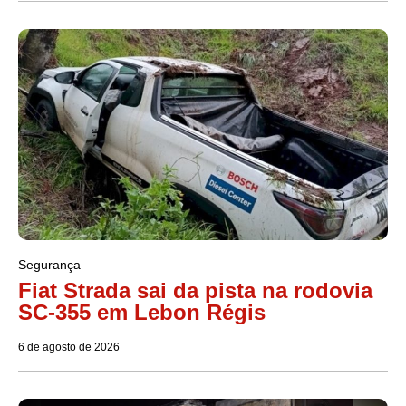
Segurança
Fiat Strada sai da pista na rodovia
SC-355 em Lebon Régis
6 de agosto de 2026