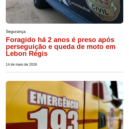
Segurança
Foragido há 2 anos é preso após
perseguição e queda de moto em
Lebon Régis
14 de maio de 2026