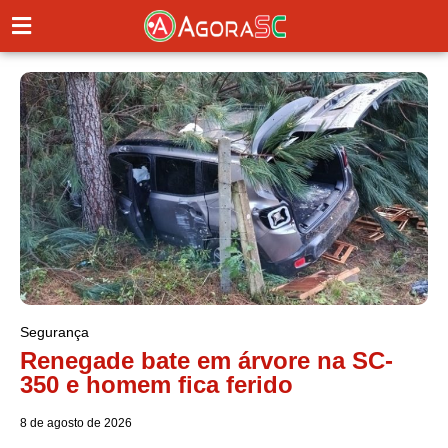
Segurança
Renegade bate em árvore na SC-
350 e homem fica ferido
8 de agosto de 2026