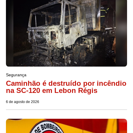
Segurança
Caminhão é destruído por incêndio
na SC-120 em Lebon Régis
6 de agosto de 2026