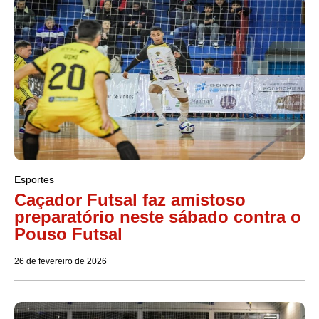
Esportes
Caçador Futsal faz amistoso
preparatório neste sábado contra o
Pouso Futsal
26 de fevereiro de 2026