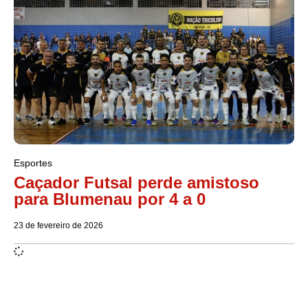
Esportes
Caçador Futsal perde amistoso
para Blumenau por 4 a 0
23 de fevereiro de 2026