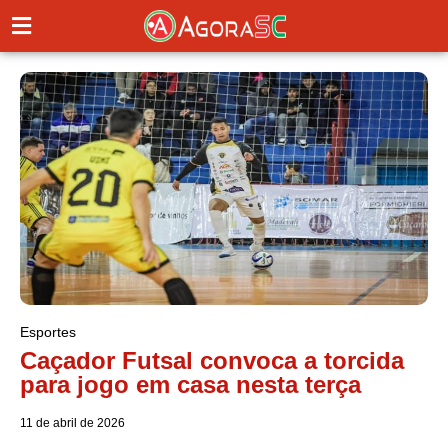
Esportes
Caçador Futsal convoca a torcida
para jogo em casa nesta terça
11 de abril de 2026