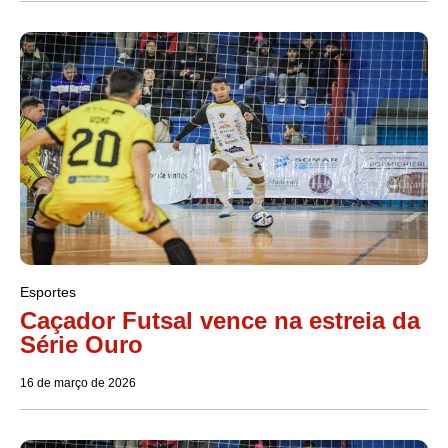
Esportes
Caçador Futsal vence na estreia da
Série Ouro
16 de março de 2026