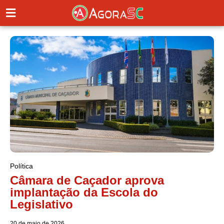
Política
Câmara de Caçador aprova
implantação da Escola do
Legislativo
20 de maio de 2026