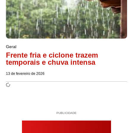
Geral
Frente fria e ciclone trazem
temporais e chuva intensa
13 de fevereiro de 2026
PUBLICIDADE