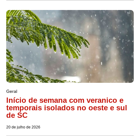
Geral
Início de semana com veranico e
temporais isolados no oeste e sul
de SC
20 de julho de 2026