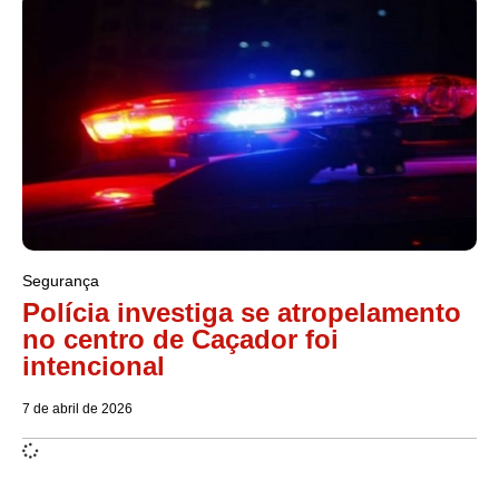
Segurança
Polícia investiga se atropelamento
no centro de Caçador foi
intencional
7 de abril de 2026