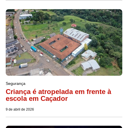
Segurança
Criança é atropelada em frente à
escola em Caçador
9 de abril de 2026