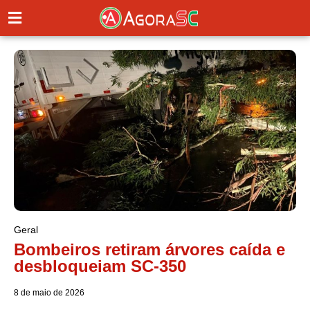
Geral
Bombeiros retiram árvores caída e
desbloqueiam SC-350
8 de maio de 2026