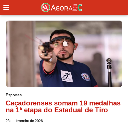
Esportes
Caçadorenses somam 19 medalhas
na 1ª etapa do Estadual de Tiro
23 de fevereiro de 2026