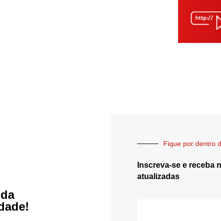
Fique por dentro d
Inscreva-se e receba 
atualizadas
 da
idade!