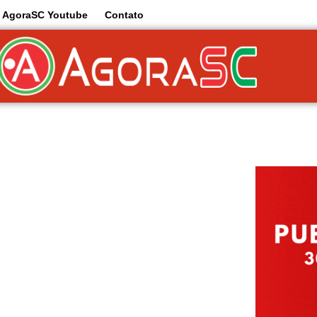
AgoraSC Youtube
Contato