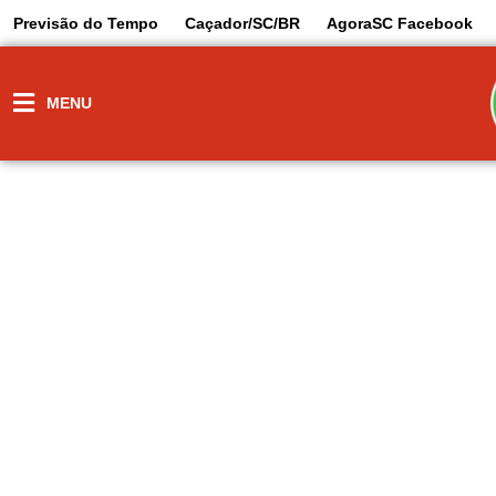
Previsão do Tempo
Caçador/SC/BR
AgoraSC Facebook
MENU