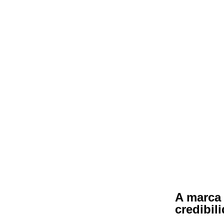
A marca
credibil