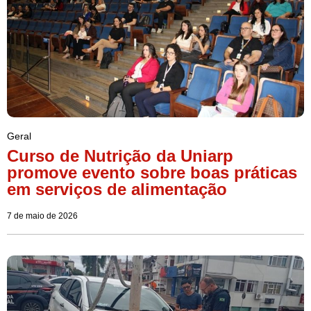
Geral
Curso de Nutrição da Uniarp
promove evento sobre boas práticas
em serviços de alimentação
7 de maio de 2026