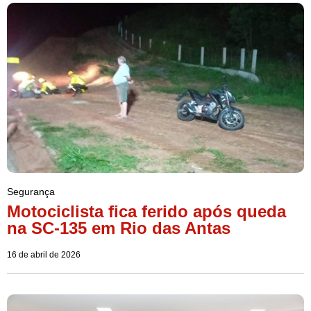
Segurança
Motociclista fica ferido após queda
na SC-135 em Rio das Antas
16 de abril de 2026