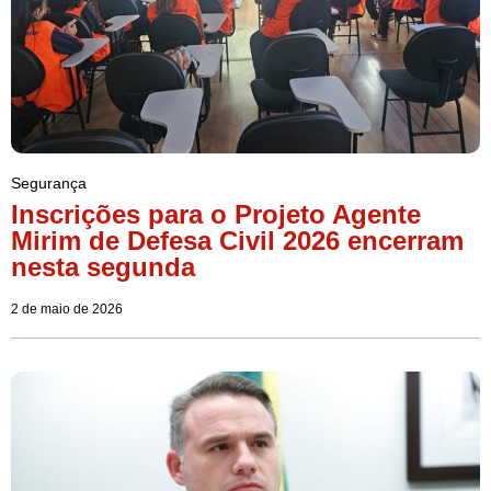
Segurança
Inscrições para o Projeto Agente
Mirim de Defesa Civil 2026 encerram
nesta segunda
2 de maio de 2026