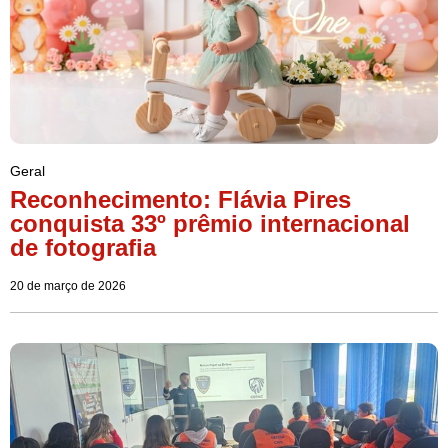
Geral
Reconhecimento: Flávia Pires
conquista 33º prêmio internacional
de fotografia
20 de março de 2026