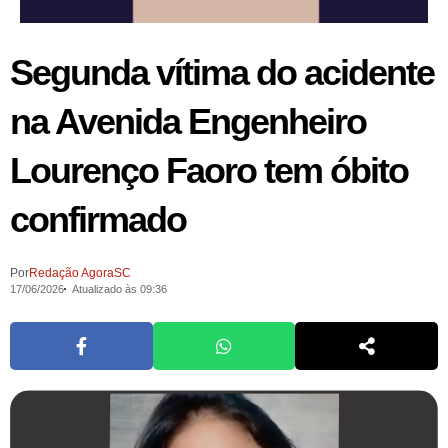
Segunda vítima do acidente
na Avenida Engenheiro
Lourenço Faoro tem óbito
confirmado
Por
Redação AgoraSC
17/06/2026
Atualizado às 09:36