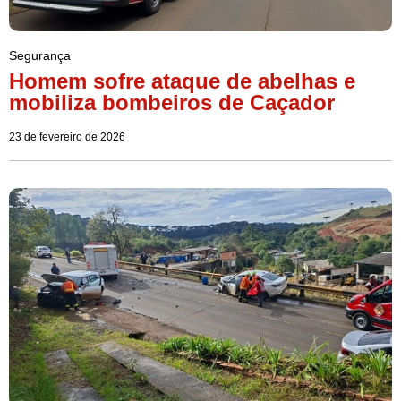
Segurança
Homem sofre ataque de abelhas e
mobiliza bombeiros de Caçador
23 de fevereiro de 2026