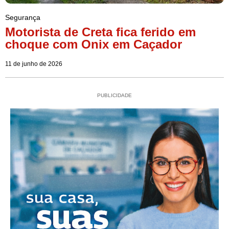
Segurança
Motorista de Creta fica ferido em
choque com Onix em Caçador
11 de junho de 2026
PUBLICIDADE