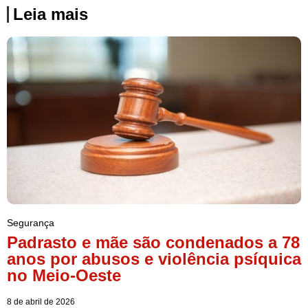
Leia mais
Segurança
Padrasto e mãe são condenados a 78
anos por abusos e violência psíquica
no Meio-Oeste
8 de abril de 2026