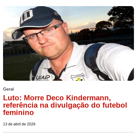
Geral
Luto: Morre Deco Kindermann,
referência na divulgação do futebol
feminino
13 de abril de 2026