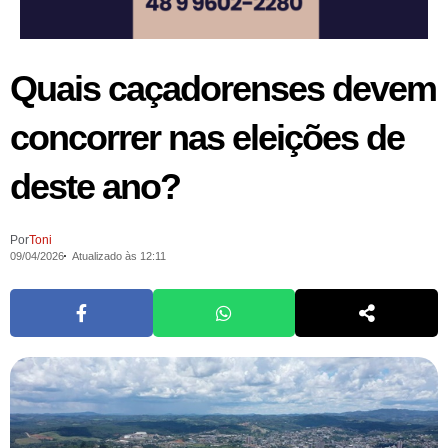
Quais caçadorenses devem
concorrer nas eleições de
deste ano?
Por
Toni
09/04/2026
Atualizado às 12:11