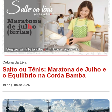
Coluna da Léia
Salto ou Tênis: Maratona de Julho e
o Equilíbrio na Corda Bamba
19 de julho de 2026