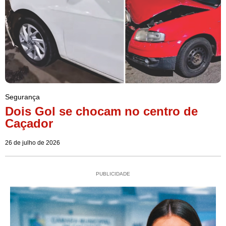
Segurança
Dois Gol se chocam no centro de
Caçador
26 de julho de 2026
PUBLICIDADE