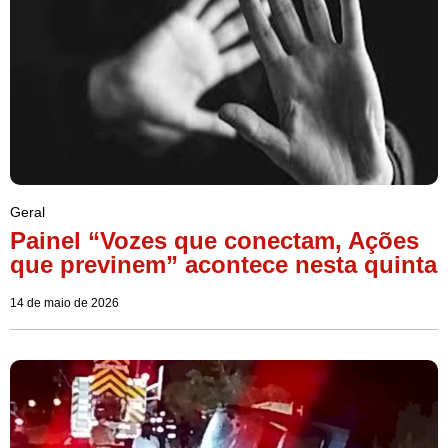
Geral
Painel “Vozes que conectam, Ações
que previnem” acontece nesta quinta
14 de maio de 2026