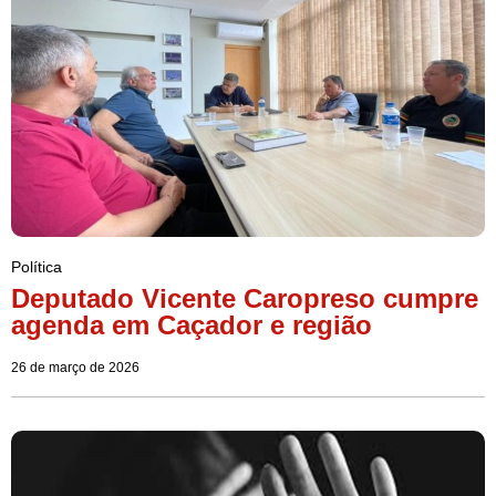
Política
Deputado Vicente Caropreso cumpre
agenda em Caçador e região
26 de março de 2026