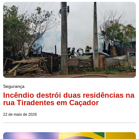
Segurança
Incêndio destrói duas residências na
rua Tiradentes em Caçador
22 de maio de 2026