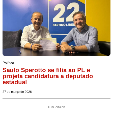
Política
Saulo Sperotto se filia ao PL e
projeta candidatura a deputado
estadual
27 de março de 2026
PUBLICIDADE