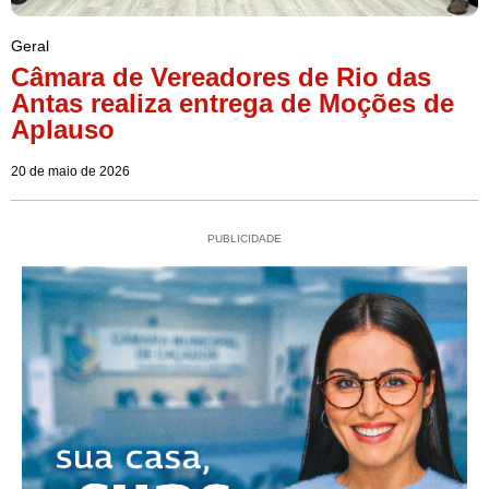
Geral
Câmara de Vereadores de Rio das
Antas realiza entrega de Moções de
Aplauso
20 de maio de 2026
PUBLICIDADE