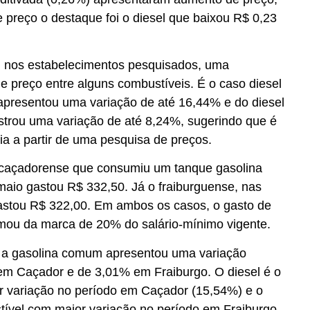
 preço o destaque foi o diesel que baixou R$ 0,23
r, nos estabelecimentos pesquisados, uma
 de preço entre alguns combustíveis. É o caso diesel
presentou uma variação de até 16,44% e do diesel
strou uma variação de até 8,24%, sugerindo que é
ia a partir de uma pesquisa de preços.
caçadorense que consumiu um tanque gasolina
maio gastou R$ 332,50. Já o fraiburguense, nas
stou R$ 322,00. Em ambos os casos, o gasto de
mou da marca de 20% do salário-mínimo vigente.
 a gasolina comum apresentou uma variação
m Caçador e de 3,01% em Fraiburgo. O diesel é o
r variação no período em Caçador (15,54%) e o
tível com maior variação no período em Fraiburgo