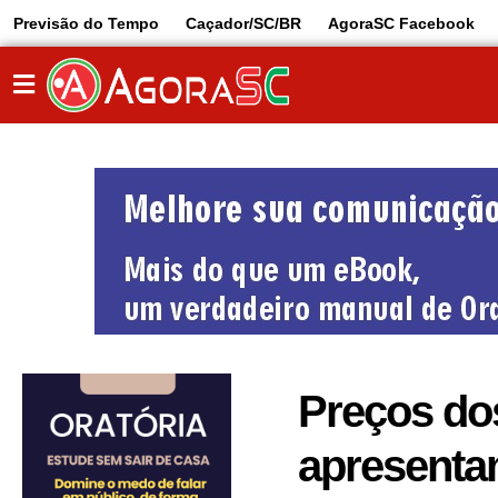
Previsão do Tempo
Caçador/SC/BR
AgoraSC Facebook
Preços do
apresenta