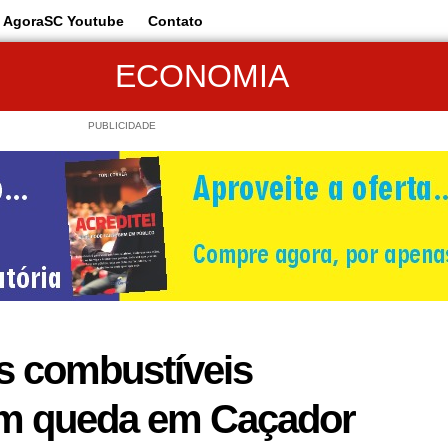
AgoraSC Youtube
Contato
ECONOMIA
PUBLICIDADE
s combustíveis
m queda em Caçador