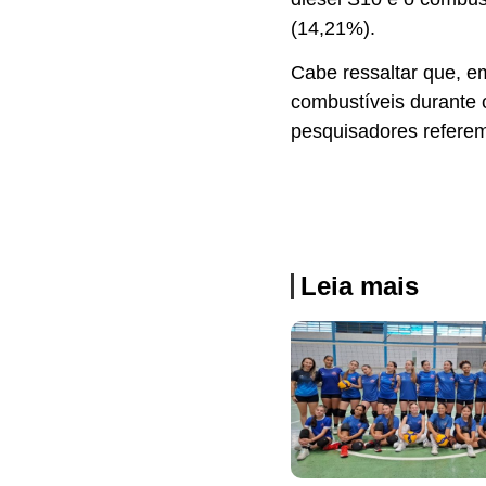
(14,21%).
Cabe ressaltar que, e
combustíveis durante 
pesquisadores referem
Leia mais