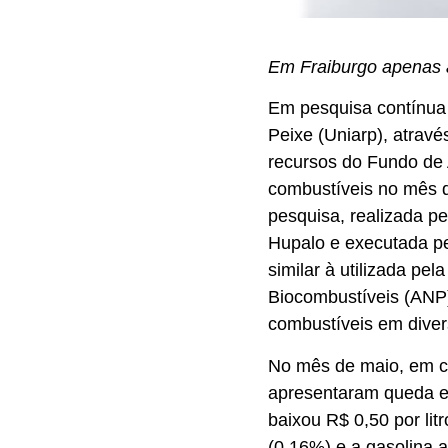
Em Fraiburgo apenas 
Em pesquisa contínua 
Peixe (Uniarp), atrav
recursos do Fundo de 
combustíveis no mês d
pesquisa, realizada p
Hupalo e executada pe
similar à utilizada pe
Biocombustíveis (ANP
combustíveis em diver
No mês de maio, em c
apresentaram queda e
baixou R$ 0,50 por li
(0,16%) e a gasolina 