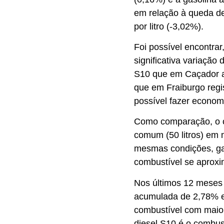
em relação à queda de
por litro (-3,02%).
Foi possível encontra
significativa variação
S10 que em Caçador a
que em Fraiburgo regi
possível fazer econom
Como comparação, o 
comum (50 litros) em 
mesmas condições, ga
combustível se aproxi
Nos últimos 12 meses
acumulada de 2,78% e
combustível com maio
diesel S10 é o combus