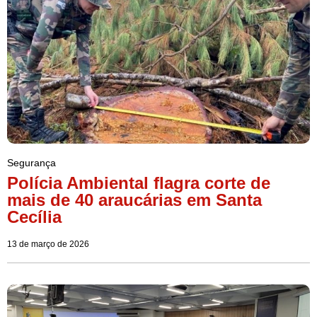
Segurança
Polícia Ambiental flagra corte de
mais de 40 araucárias em Santa
Cecília
13 de março de 2026