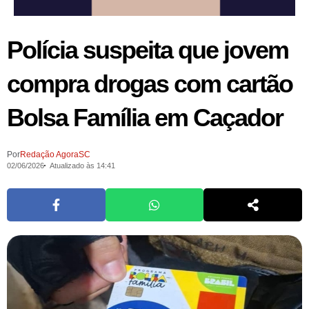
Polícia suspeita que jovem
compra drogas com cartão
Bolsa Família em Caçador
Por
Redação AgoraSC
02/06/2026
Atualizado às 14:41