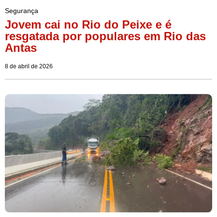
Segurança
Jovem cai no Rio do Peixe e é
resgatada por populares em Rio das
Antas
8 de abril de 2026