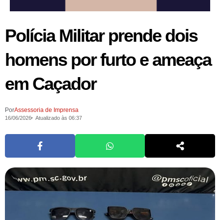
Polícia Militar prende dois
homens por furto e ameaça
em Caçador
Por
Assessoria de Imprensa
16/06/2026
Atualizado às 06:37