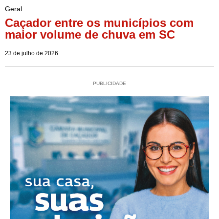
Geral
Caçador entre os municípios com
maior volume de chuva em SC
23 de julho de 2026
PUBLICIDADE