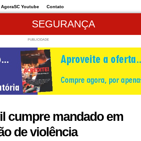
AgoraSC Youtube
Contato
SEGURANÇA
PUBLICIDADE
ivil cumpre mandado em
ão de violência