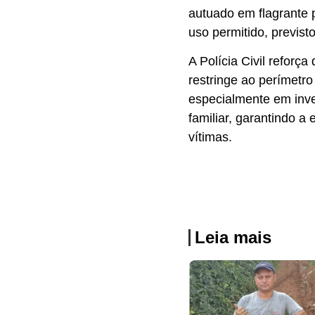
autuado em flagrante 
uso permitido, previs
A Polícia Civil refor
restringe ao perímetr
especialmente em inve
familiar, garantindo a
vítimas.
Leia mais