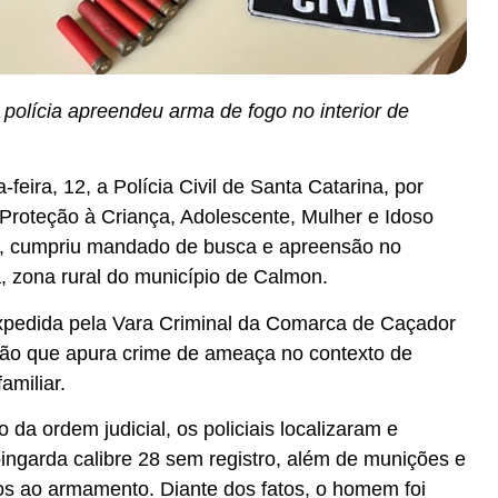
polícia apreendeu arma de fogo no interior de
feira, 12, a Polícia Civil de Santa Catarina, por
Proteção à Criança, Adolescente, Mulher e Idoso
, cumpriu mandado de busca e apreensão no
 zona rural do município de Calmon.
 expedida pela Vara Criminal da Comarca de Caçador
ção que apura crime de ameaça no contexto de
amiliar.
da ordem judicial, os policiais localizaram e
garda calibre 28 sem registro, além de munições e
os ao armamento. Diante dos fatos, o homem foi