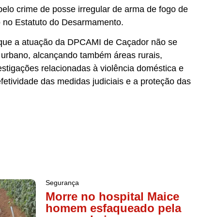
pelo crime de posse irregular de arma de fogo de
to no Estatuto do Desarmamento.
ça que a atuação da DPCAMI de Caçador não se
o urbano, alcançando também áreas rurais,
stigações relacionadas à violência doméstica e
 efetividade das medidas judiciais e a proteção das
Segurança
Morre no hospital Maice
homem esfaqueado pela