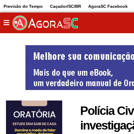
Previsão do Tempo
Caçador/SC/BR
AgoraSC Facebook
Polícia C
investigaç