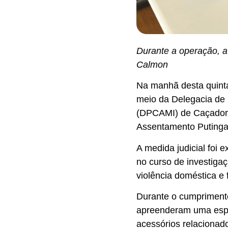
Durante a operação, a 
Calmon
Na manhã desta quinta-
meio da Delegacia de 
(DPCAMI) de Caçador
Assentamento Putinga,
A medida judicial foi
no curso de investiga
violência doméstica e f
Durante o cumprimento 
apreenderam uma espin
acessórios relacionad