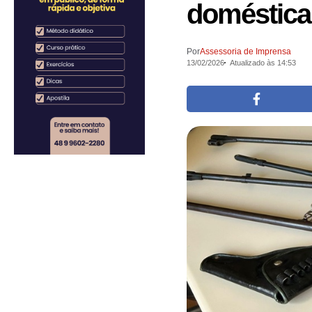
doméstica
Por
Assessoria de Imprensa
13/02/2026
Atualizado às 14:53