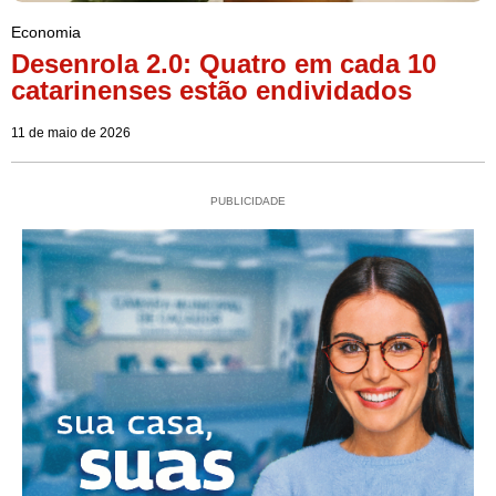
Economia
Desenrola 2.0: Quatro em cada 10
catarinenses estão endividados
11 de maio de 2026
PUBLICIDADE