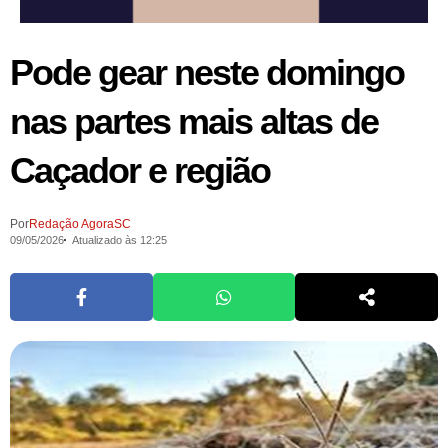
Pode gear neste domingo
nas partes mais altas de
Caçador e região
Por
Redação AgoraSC
09/05/2026
Atualizado às 12:25