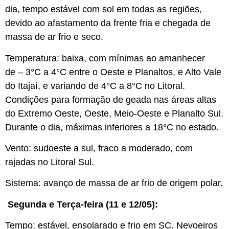
dia, tempo estável com sol em todas as regiões,
devido ao afastamento da frente fria e chegada de
massa de ar frio e seco.
Temperatura: baixa, com mínimas ao amanhecer
de – 3°C a 4°C entre o Oeste e Planaltos, e Alto Vale
do Itajaí, e variando de 4°C a 8°C no Litoral.
Condições para formação de geada nas áreas altas
do Extremo Oeste, Oeste, Meio-Oeste e Planalto Sul.
Durante o dia, máximas inferiores a 18°C no estado.
Vento: sudoeste a sul, fraco a moderado, com
rajadas no Litoral Sul.
Sistema: avanço de massa de ar frio de origem polar.
Segunda e Terça-feira (11 e 12/05):
Tempo: estável, ensolarado e frio em SC. Nevoeiros