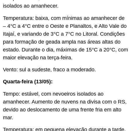
isolados ao amanhecer.
Temperatura: baixa, com mínimas ao amanhecer de
– 4°C a 4°C entre o Oeste e Planaltos, e Alto Vale do
Itajaí, e variando de 3°C a 7°C no Litoral. Condições
para formação de geada ampla nas áreas altas do
estado. Durante o dia, máximas de 15°C a 20°C, com
maior elevação na terça-feira.
Vento: sul a sudeste, fraco a moderado.
Quarta-feira (13/05):
Tempo: estável, com nevoeiros isolados ao
amanhecer. Aumento de nuvens na divisa com o RS,
devido ao deslocamento de uma frente fria em alto
mar.
Temperatura: em pequena elevação durante a tarde.