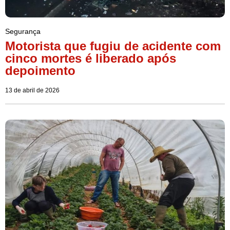
Segurança
Motorista que fugiu de acidente com
cinco mortes é liberado após
depoimento
13 de abril de 2026