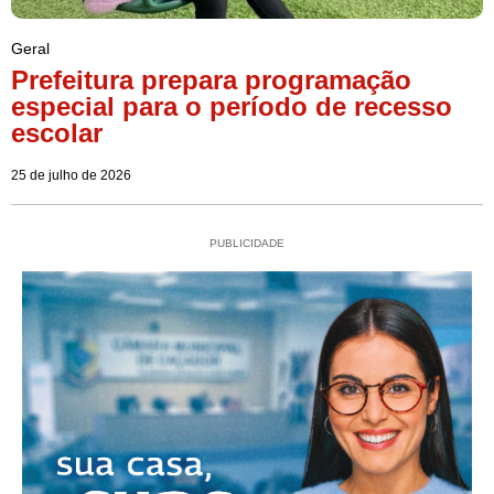
Geral
Prefeitura prepara programação
especial para o período de recesso
escolar
25 de julho de 2026
PUBLICIDADE