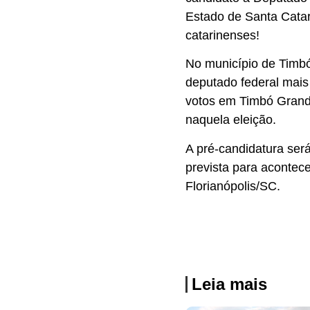
Estado de Santa Cata
catarinenses!
No município de Timbó
deputado federal mais
votos em Timbó Grande
naquela eleição.
A pré-candidatura ser
prevista para acontece
Florianópolis/SC.
Leia mais