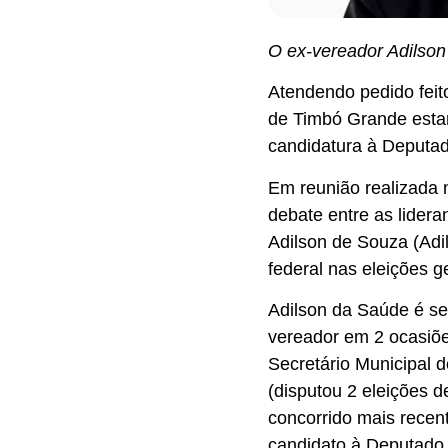
O ex-vereador Adilson
Atendendo pedido feit
de Timbó Grande esta
candidatura à Deputad
Em reunião realizada 
debate entre as lidera
Adilson de Souza (Adi
federal nas eleições g
Adilson da Saúde é ser
vereador em 2 ocasiões
Secretário Municipal d
(disputou 2 eleições d
concorrido mais recen
candidato à Deputado