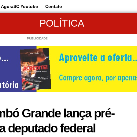
AgoraSC Youtube
Contato
POLÍTICA
PUBLICIDADE
mbó Grande lança pré-
a deputado federal