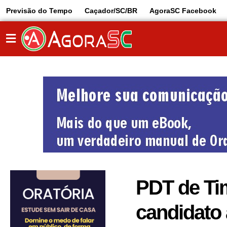
Previsão do Tempo
Caçador/SC/BR
AgoraSC Facebook
PDT de Ti
candidato 