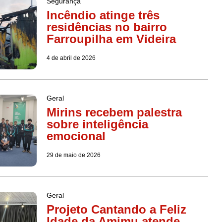
Segurança
Incêndio atinge três
residências no bairro
Farroupilha em Videira
4 de abril de 2026
Geral
Mirins recebem palestra
sobre inteligência
emocional
29 de maio de 2026
Geral
Projeto Cantando a Feliz
Idade da Amimu atende