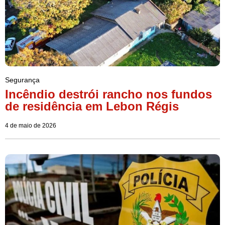
Segurança
Incêndio destrói rancho nos fundos
de residência em Lebon Régis
4 de maio de 2026