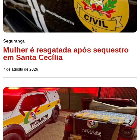
Segurança
Mulher é resgatada após sequestro
em Santa Cecília
7 de agosto de 2026