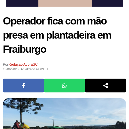
Operador fica com mão
presa em plantadeira em
Fraiburgo
Por
Redação AgoraSC
19/06/2026
Atualizado às 09:51