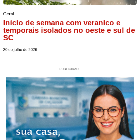
Geral
Início de semana com veranico e
temporais isolados no oeste e sul de
SC
20 de julho de 2026
PUBLICIDADE