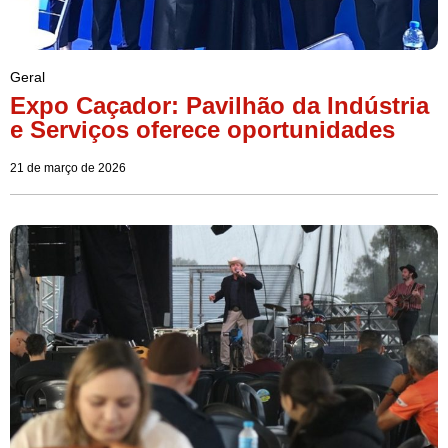
Geral
Expo Caçador: Pavilhão da Indústria
e Serviços oferece oportunidades
21 de março de 2026