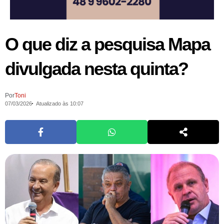
O que diz a pesquisa Mapa
divulgada nesta quinta?
Por
Toni
07/03/2026
Atualizado às 10:07