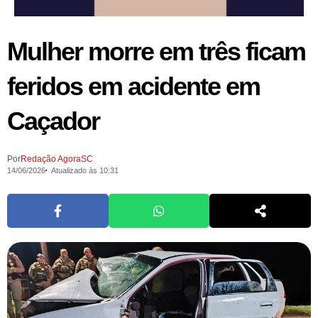
Mulher morre em três ficam
feridos em acidente em
Caçador
Por
Redação AgoraSC
14/06/2026
Atualizado às 10:31