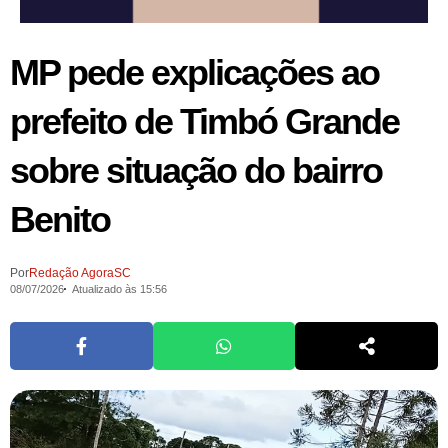
MP pede explicações ao
prefeito de Timbó Grande
sobre situação do bairro
Benito
Por
Redação AgoraSC
08/07/2026
Atualizado às 15:56