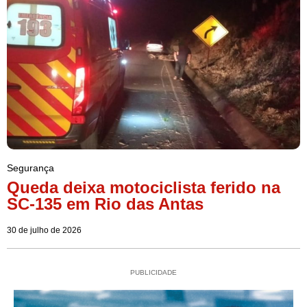
Segurança
Queda deixa motociclista ferido na
SC-135 em Rio das Antas
30 de julho de 2026
PUBLICIDADE