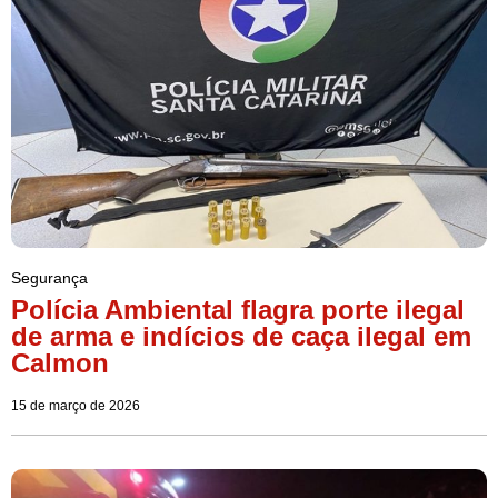
Segurança
Polícia Ambiental flagra porte ilegal
de arma e indícios de caça ilegal em
Calmon
15 de março de 2026