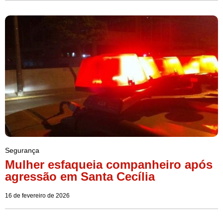
Segurança
Mulher esfaqueia companheiro após
agressão em Santa Cecília
16 de fevereiro de 2026