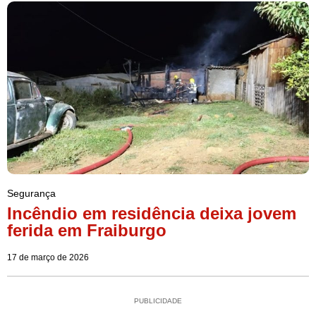
Segurança
Incêndio em residência deixa jovem
ferida em Fraiburgo
17 de março de 2026
PUBLICIDADE