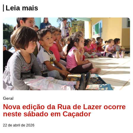
Leia mais
Geral
Nova edição da Rua de Lazer ocorre
neste sábado em Caçador
22 de abril de 2026