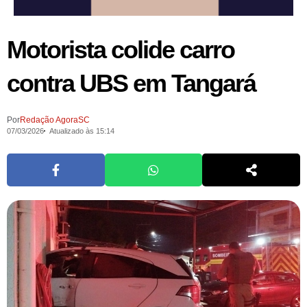
Motorista colide carro
contra UBS em Tangará
Por
Redação AgoraSC
07/03/2026
Atualizado às 15:14