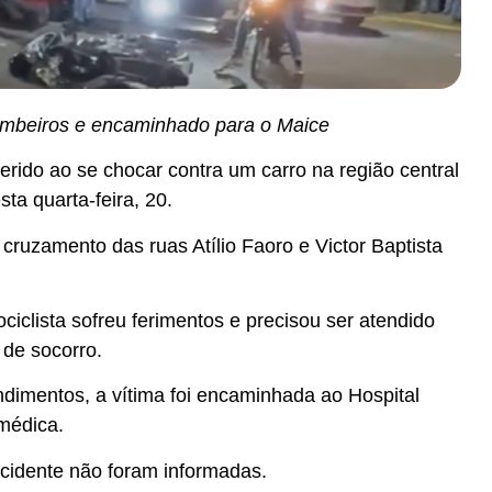
ombeiros e encaminhado para o Maice
ferido ao se chocar contra um carro na região central
sta quarta-feira, 20.
cruzamento das ruas Atílio Faoro e Victor Baptista
iclista sofreu ferimentos e precisou ser atendido
 de socorro.
ndimentos, a vítima foi encaminhada ao Hospital
médica.
acidente não foram informadas.