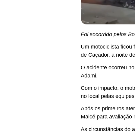
Foi socorrido pelos B
Um motociclista ficou 
de Caçador, a noite de
O acidente ocorreu no 
Adami.
Com o impacto, o motoc
no local pelas equipes
Após os primeiros ate
Maicé para avaliação 
As circunstâncias do 