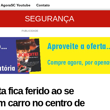
AgoraSC Youtube
Contato
SEGURANÇA
PUBLICIDADE
a fica ferido ao se
m carro no centro de