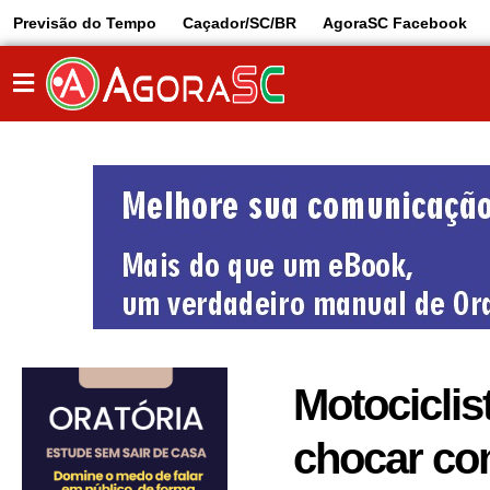
Previsão do Tempo
Caçador/SC/BR
AgoraSC Facebook
Motociclist
chocar co