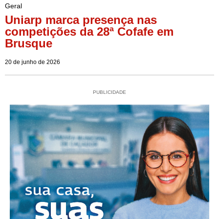
Geral
Uniarp marca presença nas
competições da 28ª Cofafe em
Brusque
20 de junho de 2026
PUBLICIDADE