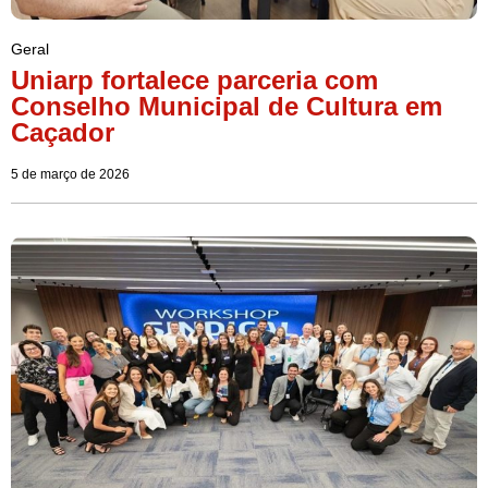
Geral
Uniarp fortalece parceria com
Conselho Municipal de Cultura em
Caçador
5 de março de 2026