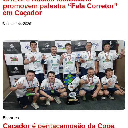
promovem palestra “Fala Corretor”
em Caçador
3 de abril de 2026
Esportes
Caçador é pentacampeão da Copa