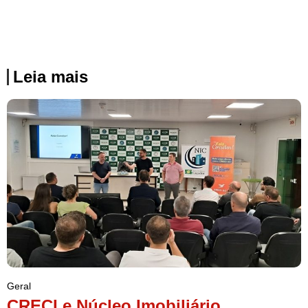
Leia mais
Geral
CRECI e Núcleo Imobiliário