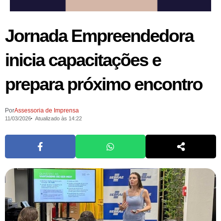
Jornada Empreendedora
inicia capacitações e
prepara próximo encontro
Por
Assessoria de Imprensa
11/03/2026
Atualizado às 14:22