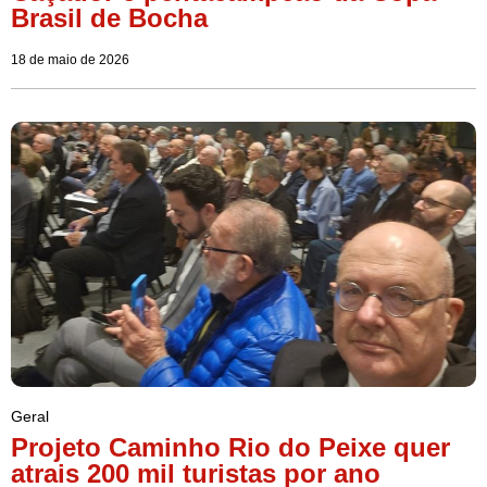
Brasil de Bocha
18 de maio de 2026
Geral
Projeto Caminho Rio do Peixe quer
atrais 200 mil turistas por ano