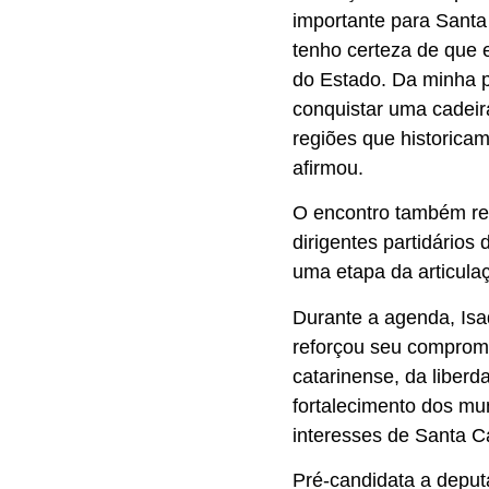
importante para Santa 
tenho certeza de que 
do Estado. Da minha p
conquistar uma cadeir
regiões que historica
afirmou.
O encontro também reu
dirigentes partidários
uma etapa da articulaç
Durante a agenda, Is
reforçou seu comprom
catarinense, da liber
fortalecimento dos mu
interesses de Santa Ca
Pré-candidata a depu