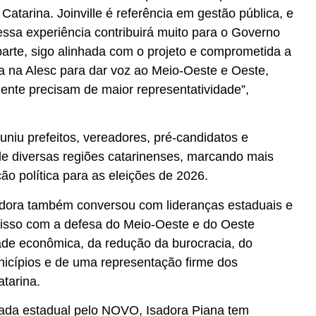
Catarina. Joinville é referência em gestão pública, e
essa experiência contribuirá muito para o Governo
arte, sigo alinhada com o projeto e comprometida a
a na Alesc para dar voz ao Meio-Oeste e Oeste,
mente precisam de maior representatividade”,
niu prefeitos, vereadores, pré-candidatos e
 de diversas regiões catarinenses, marcando mais
ão política para as eleições de 2026.
adora também conversou com lideranças estaduais e
isso com a defesa do Meio-Oeste e do Oeste
dade econômica, da redução da burocracia, do
nicípios e de uma representação firme dos
tarina.
tada estadual pelo NOVO, Isadora Piana tem