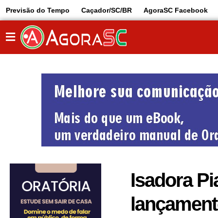
Previsão do Tempo
Caçador/SC/BR
AgoraSC Facebook
Isadora Pi
lançament