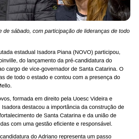
e de sábado, com participação de lideranças de todo
utada estadual Isadora Piana (NOVO) participou,
oinville, do lançamento da pré-candidatura do
 ao cargo de vice-governador de Santa Catarina. O
ças de todo o estado e contou com a presença do
ello.
os, formada em direito pela Uoesc Videira e
 Isadora destacou a importância da construção de
fortalecimento de Santa Catarina e da união de
das com uma gestão eficiente e responsável.
candidatura do Adriano representa um passo