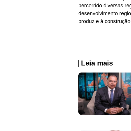
percorrido diversas r
desenvolvimento regio
produz e à construção 
Leia mais