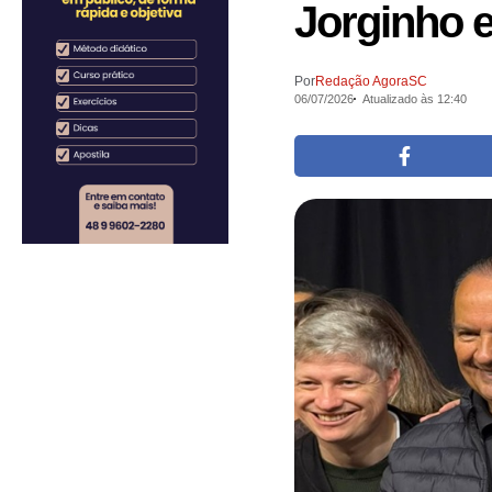
Jorginho 
Por
Redação AgoraSC
06/07/2026
Atualizado às 12:40