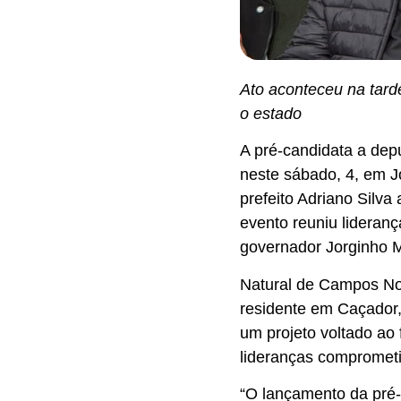
Ato aconteceu na tard
o estado
A pré-candidata a dep
neste sábado, 4, em J
prefeito Adriano Silva
evento reuniu lideran
governador Jorginho M
Natural de Campos Nov
residente em Caçador,
um projeto voltado ao 
lideranças comprometi
“O lançamento da pré-