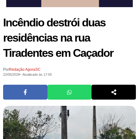
Incêndio destrói duas
residências na rua
Tiradentes em Caçador
Por
Redação AgoraSC
22/05/2026
Atualizado às 17:55