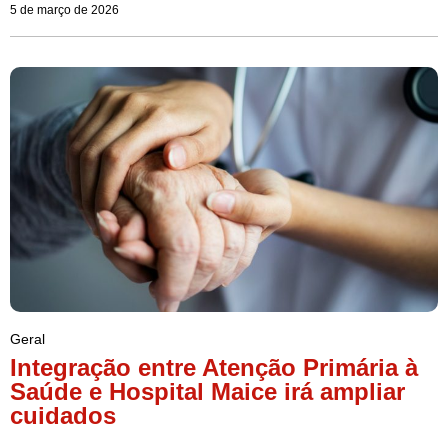
5 de março de 2026
Geral
Integração entre Atenção Primária à
Saúde e Hospital Maice irá ampliar
cuidados